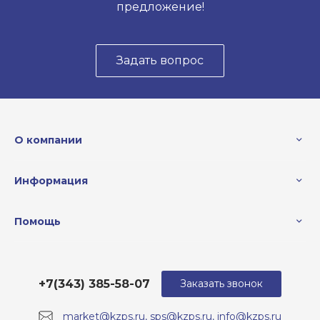
предложение!
Задать вопрос
О компании
Информация
Помощь
+7(343) 385-58-07
Заказать звонок
market@kzps.ru, sps@kzps.ru, info@kzps.ru