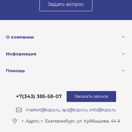
Задать вопрос
О компании
Информация
Помощь
+7(343) 385-58-07
Заказать звонок
market@kzps.ru, sps@kzps.ru, info@kzps.ru
г. Адрес, г. Екатеринбург, ул. Куйбышева, 44 А