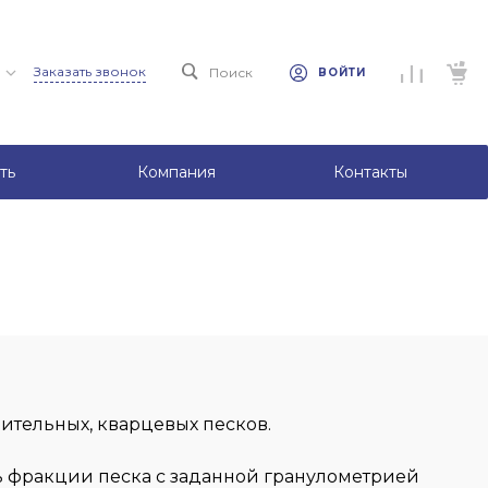
Заказать звонок
Поиск
ВОЙТИ
ть
Компания
Контакты
ительных, кварцевых песков.
 фракции песка с заданной гранулометрией