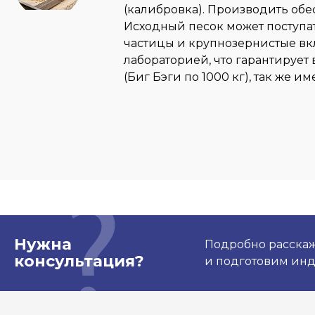
(калибровка). Производить об
Исходный песок может поступа
частицы и крупнозернистые вк
лабораторией, что гарантирует
(Биг Бэги по 1000 кг), так же 
Нужна
Подробно расскаже
консультация?
и подготовим ин