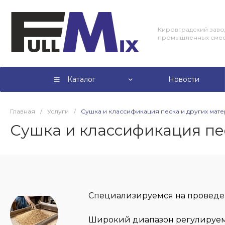
Кировградский заво
промышленных сме
Каталог
Новости
Главная
/
Услуги
/
Сушка и классификация песка и других мат
Сушка и классификация пе
Специализируемся на проведен
Широкий диапазон регулируемы