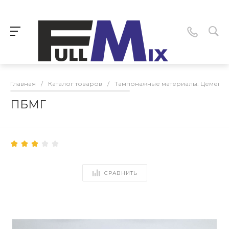
Главная
/
Каталог товаров
/
Тампонажные материалы. Цементы
ПБМГ
СРАВНИТЬ