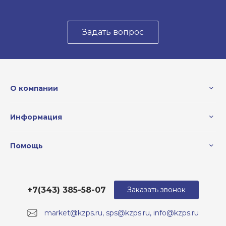
Задать вопрос
О компании
Информация
Помощь
+7(343) 385-58-07
Заказать звонок
market@kzps.ru, sps@kzps.ru, info@kzps.ru